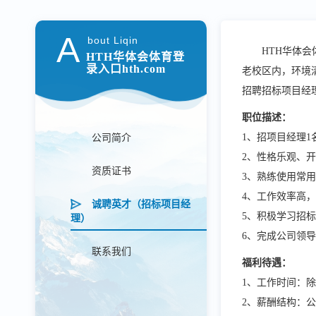
A
bout Liqin
HTH华体
HTH华体会体育登
录入口hth.com
老校区内，环境
招聘招标项目经
职位描述：
1、招项目经理
公司简介
2、性格乐观、
资质证书
3、熟练使用常
4、工作效率高
诚聘英才（招标项目经
5、积极学习招
理）
6、
完成公司领
联系我们
福利待遇：
1、工作时间：除法定
2、薪酬结构：