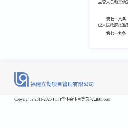
主管人员和其他
第七十八条
级人民政府批准
第七十九条
Copyright ? 2011-2026 HTH华体会体育登录入口hth.com