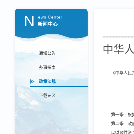
N
ews Center
新闻中心
中华
通知公告
办事指南
《中华人民共
政策法规
下载专区
第一条
根据
第二条
政府
以财政性资金