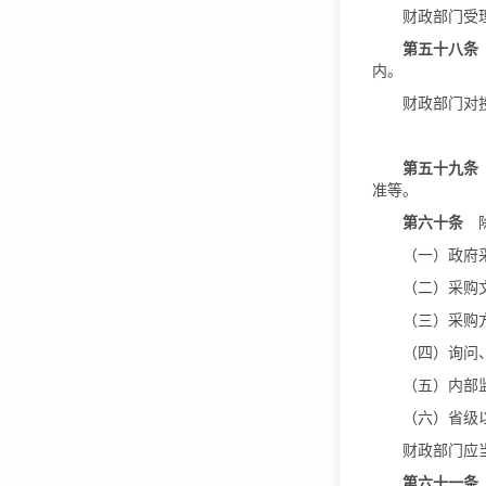
财政部门受理投
第五十八条
内。
财政部门对投诉
第五十九条
准等。
第六十条
除
（一）政府采
（二）采购文
（三）采购方
（四）询问、
（五）内部监
（六）省级以
财政部门应当制
第六十一条