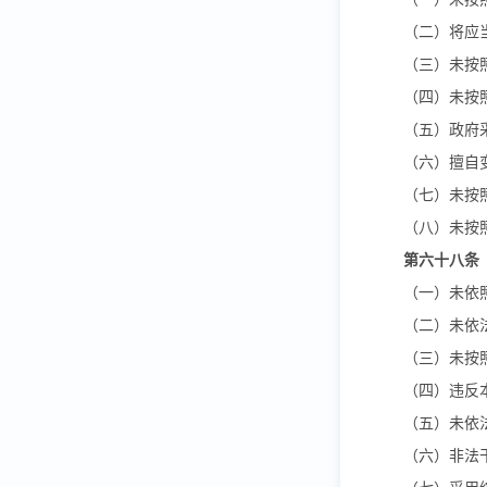
（二）将应当进
（三）未按照规
（四）未按照
（五）政府采购
（六）擅自变
（七）未按照
（八）未按照规
第六十八条
（一）未依照
（二）未依法
（三）未按照
（四）违反本条
（五）未依法
（六）非法干