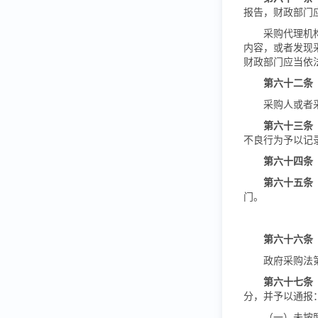
报告，财政部门
采购代理机构发
内容，或者发现
财政部门应当依
第六十二条
采购人或者采购
第六十三条
不良行为予以记
第六十四条
第六十五条
门。
第六十六条
政府采购法第七
第六十七条
分，并予以通报
（一）未按照规