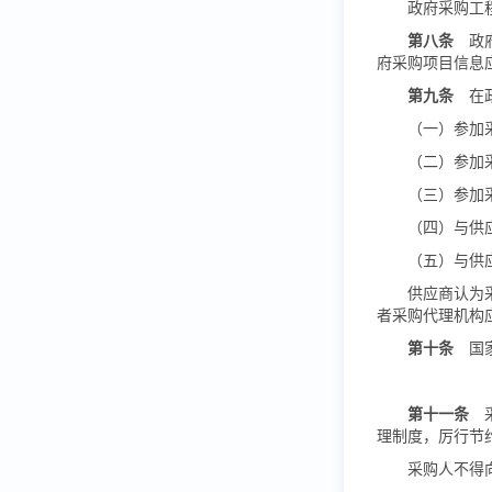
政府采购工程以
第八条
政府
府采购项目信息
第九条
在政
（一）参加采购
（二）参加采购
（三）参加采购
（四）与供应商
（五）与供应商
供应商认为采购
者采购代理机构
第十条
国家
第十一条
采
理制度，厉行节
采购人不得向供