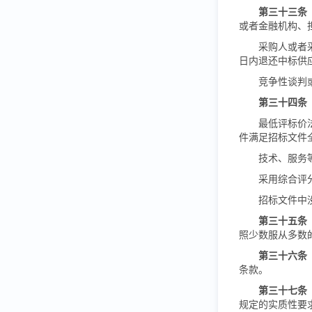
第三十三条
或者金融机构、
采购人或者采购
日内退还中标供
竞争性谈判或者
第三十四条
最低评标价法，
件满足招标文件
技术、服务等标
采用综合评分法
招标文件中没
第三十五条
照少数服从多数
第三十六条
条款。
第三十七条
规定的实质性要