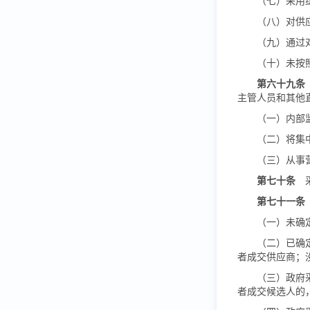
（七）采用综合
（八）对供应
（九）通过对样
（十）未按照
第六十九条
主管人员和其他
（一）内部监督
（二）将集中
（三）从事营
第七十条
采
第七十一条
（一）未确定中
（二）已确定中
者成交供应商；
（三）政府采购
者成交候选人的