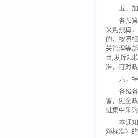
五、
各预
采购预算
的
，按照
关管理等
目
,发挥规
准，可
对
六、
各级
署，
健全
进
集中采
本通
额标准〉的