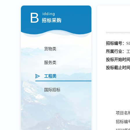
B
idding
招标采购
招标编号：
S
货物类
所属行业：
投标开始时
服务类
投标截止时
工程类
国际招标
项目名
招标编号：