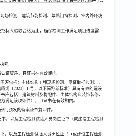
属省立医院金山院区
1号楼装修改造工程材料检测
进行公
程现场检测、建筑节能检测、幕墙门窗检测、室内外环境
交招标人验收合格为止，确保检测工作满足项目进度需
业执照。
计量认证资质，且证书在有效期内。
测范围须包括：主体结构工程现场检测、见证取样检测），
建质规〔
2023〕1 号，以下简称新标准）具有有效的建设
证书应包括：建筑材料及构配件、主体结构及装饰装修、
视为满足该项条件），且证书在有效期内。
管部门颁发的备案证书复印件。
职称证书，以及工程检测试验人员岗位证书（或建设工程检测
称证书，以及工程检测试验人员岗位证书（或建设工程检测