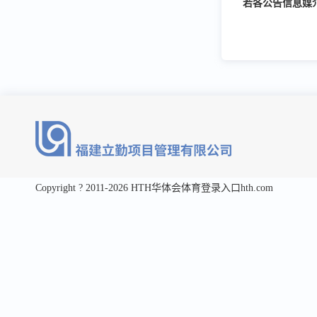
若各公告信息媒介
Copyright ? 2011-2026 HTH华体会体育登录入口hth.com