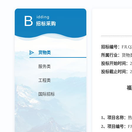
B
idding
招标采购
招标编号：
FJLQ
货物类
所属行业：
货物
投标开始时间：
2
服务类
投标截止时间：
2
工程类
福
国际招标
1、项目名称：
2、项目编号：
F