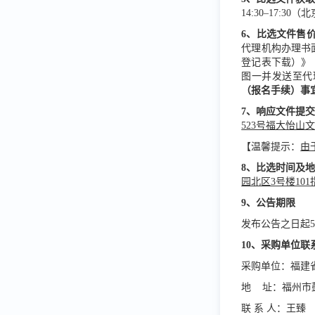
14:30–17:
6
、
比选
文件售
代理机构办理书面
登记表下载）》（/
图一并发送至代理机构
（报名手续）事
7
、响应文件提
523号福大怡山
【温馨提示：
由
8
、
比选
时间及
园北区3号楼10
9
、公告期限
发布公告之日起
10、采购单位联
采购单位：福建
地 址：福州市
联 系 人：王臻