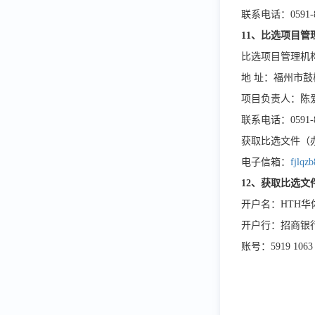
联系电话：0591-8
11、
比选
项目管
比选项目管理机构
地 址：福州市鼓
项目负责人：陈
联系电话：0591-8
获取比选文件（办理
电子信箱：
fjlqz
12、获取
比选
文
开户名：HTH华体
开户行：招商银
账号：5919 1063 