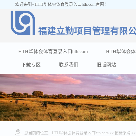
欢迎来到~HTH华体会体育登录入口hth.com官网！
HTH华体会体育登录入口hth.com
HTH华体会体育
下载专区
联系我们
旧版网站
您当前的位置：
HTH华体会体育登录入口hth.com
>> 招标采购 >