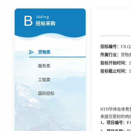
B
idding
招标采购
招标编号：
FJLQ
货物类
所属行业：
货物
投标开始时间：
2
服务类
投标截止时间：
2
工程类
国际招标
HTH华体会体育登
来提交密封的响
1、项目编号：FJL